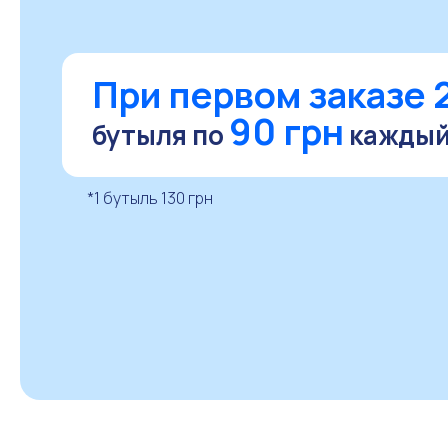
При первом заказе 
90 грн
бутыля
по
каждый
*1 бутыль 130 грн