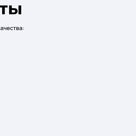
ты
качества: