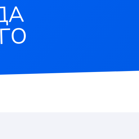
ДА
ГО