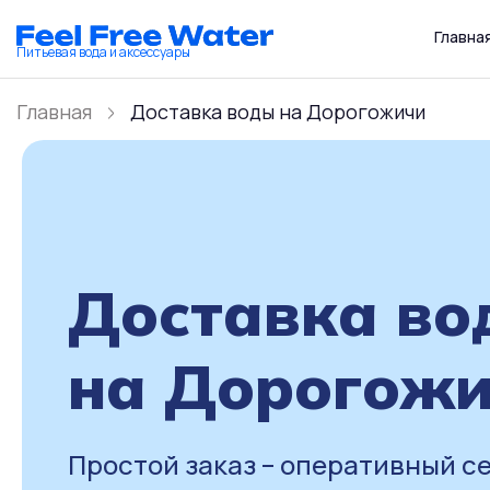
Главна
Питьевая вода и аксессуары
Главная
Доставка воды на Дорогожичи
Доставка во
на Дорогож
Простой заказ – оперативный с