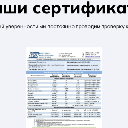
аши сертифика
й уверенности мы постоянно проводим проверку 