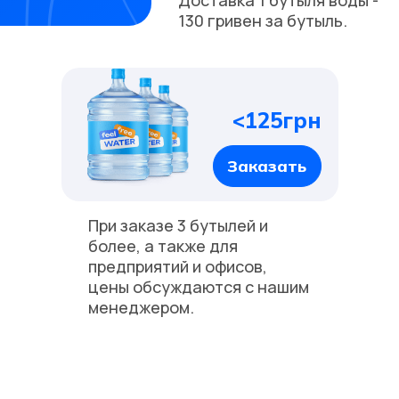
Доставка 1 бутыля воды -
130 гривен за бутыль.
<125грн
Заказать
При заказе 3 бутылей и
более, а также для
предприятий и офисов,
цены обсуждаются с нашим
менеджером.