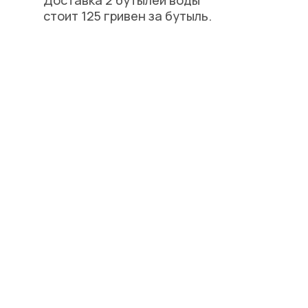
Доставка 2 бутылей воды
стоит 125 гривен за бутыль.