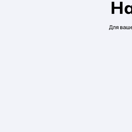
Н
Для ваше