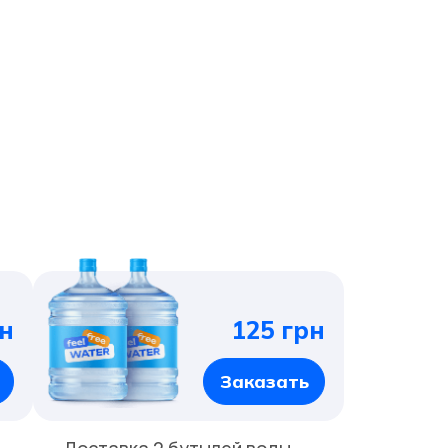
н
125 грн
Заказать