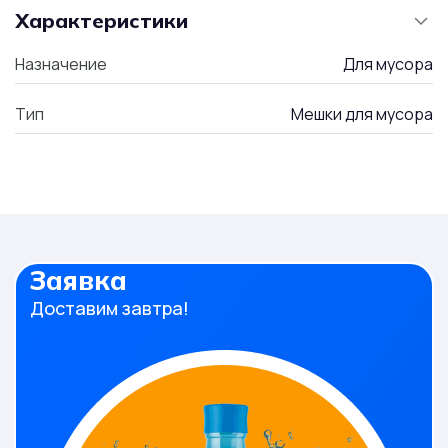
Характеристики
Назначение
Для мусора
Тип
Мешки для мусора
Заявка
Доставим завтра!