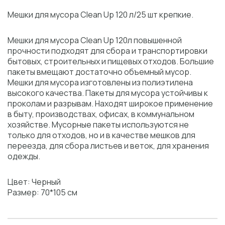
Мешки для мусора Сlean Up 120 л/25 шт крепкие.
Мешки для мусора Сlean Up 120л повышенной
прочности подходят для сбора и транспортировки
бытовых, строительных и пищевых отходов. Большие
пакеты вмещают достаточно объемный мусор.
Мешки для мусора изготовлены из полиэтилена
высокого качества. Пакеты для мусора устойчивы к
проколам и разрывам. Находят широкое применение
в быту, производствах, офисах, в коммунальном
хозяйстве. Мусорные пакеты используются не
только для отходов, но и в качестве мешков для
переезда, для сбора листьев и веток, для хранения
одежды.
Цвет: Черный
Размер: 70*105 см