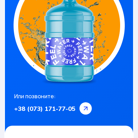
Или позвоните:
+38 (073) 171-77-05