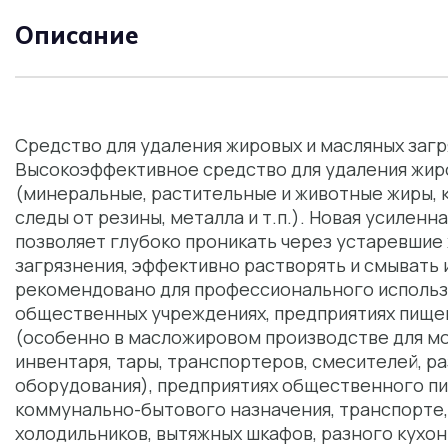
Описание
Средство для удаления жировых и масляных загря
Высокоэффективное средство для удаления жир
(минеральные, растительные и животные жиры, к
следы от резины, металла и т.п.). Новая усилен
позволяет глубоко проникать через устаревшие
загрязнения, эффективно растворять и смывать 
рекомендовано для профессионального использ
общественных учреждениях, предприятиях пищ
(особенно в масложировом производстве для мо
инвентаря, тары, транспортеров, смесителей, р
оборудования), предприятиях общественного пи
коммунально-бытового назначения, транспорте, 
холодильников, вытяжных шкафов, разного кухо