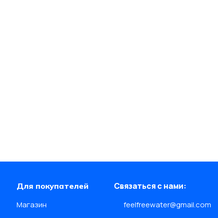
Связаться с нами:
Для покупателей
Магазин
feelfreewater@gmail.com