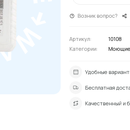
Возник вопрос?
Артикул:
10108
Категории:
Моющие
Удобные вариант
Бесплатная доста
Качественный и 