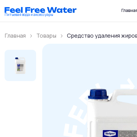
Главна
Питьевая вода и аксессуары
Главная
Товары
Средство удаления жировы