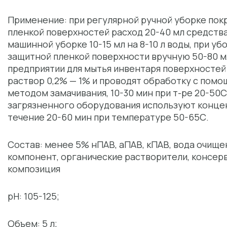
Применение: при регулярной ручной уборке пок
пленкой поверхностей расход 20-40 мл средства 
машинной уборке 10-15 мл на 8-10 л воды, при у
защитной пленкой поверхности вручную 50-80 мл
предприятии для мытья инвентаря поверхносте
раствор 0,2% — 1% и проводят обработку с пом
методом замачивания, 10-30 мин при т-ре 20-50С
загрязненного оборудования используют конце
течение 20-60 мин при температуре 50-65С.
Состав: менее 5% нПАВ, аПАВ, кПАВ, вода очище
компонент, органические растворители, консер
композиция
рН: 105-125;
Объем: 5 л;