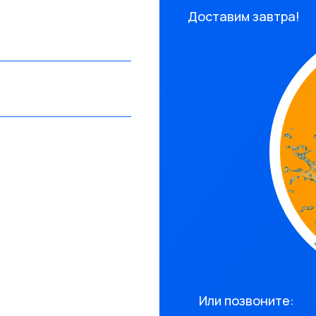
Доставим завтра!
Или позвоните: