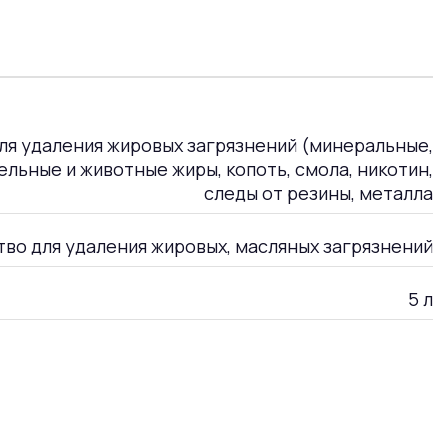
и
ля удаления жировых загрязнений (минеральные,
ельные и животные жиры, копоть, смола, никотин,
следы от резины, металла
во для удаления жировых, масляных загрязнений
5 л