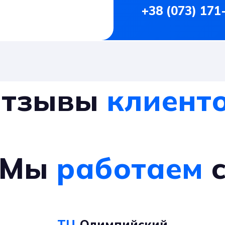
+38 (073) 171
тзывы
клиент
Мы
работаем
ТЦ
Олимпийский