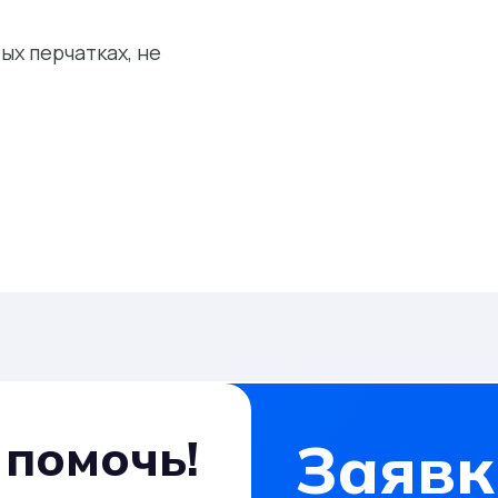
ых перчатках, не
помочь!
Заявк