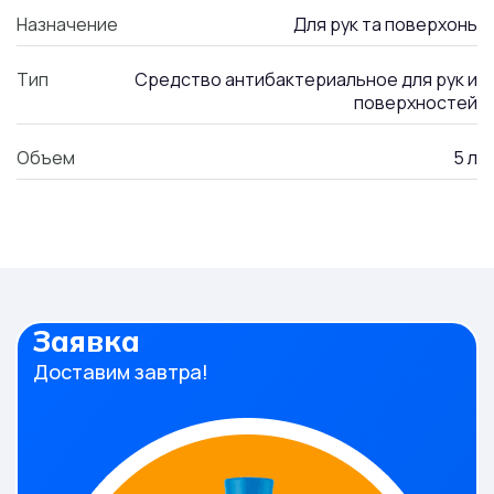
Назначение
Для рук та поверхонь
Тип
Средство антибактериальное для рук и
поверхностей
Объем
5 л
Заявка
Доставим завтра!