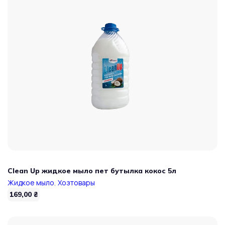
Clean Up жидкое мыло пет бутылка кокос 5л
Жидкое мыло
,
Хозтовары
169,00
₴