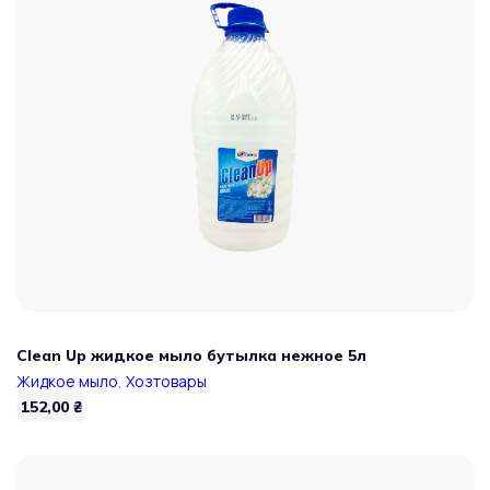
Clean Up жидкое мыло бутылка нежное 5л
Жидкое мыло
,
Хозтовары
152,00
₴