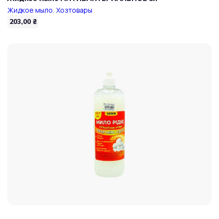
Жидкое мыло
,
Хозтовары
203,00
₴