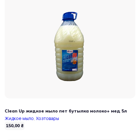
Clean Up жидкое мыло пет бутылка молоко+ мед 5л
Жидкое мыло
,
Хозтовары
150,00
₴