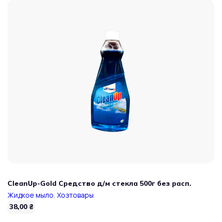
CleanUp-Gold Средство д/м стекла 500г без расп.
Жидкое мыло
,
Хозтовары
38,00
₴