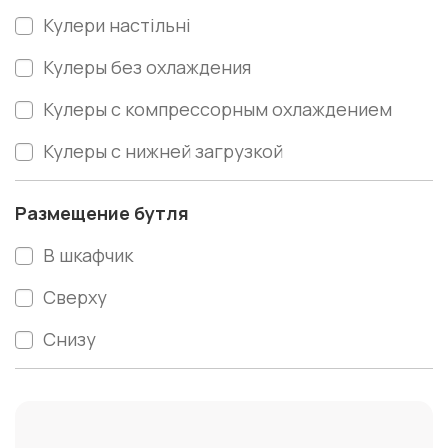
Кулери настільні
Кулеры без охлаждения
Кулеры с компрессорным охлаждением
Кулеры с нижней загрузкой
Размещение бутля
В шкафчик
Сверху
Снизу