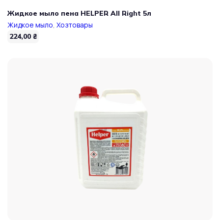
Жидкое мыло пена HELPER All Right 5л
Жидкое мыло
,
Хозтовары
224,00
₴