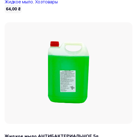
Жидкое мыло
,
Хозтовары
64,00
₴
Жидкое мыло АНТИБАКТЕРИАЛЬНОЕ 5л