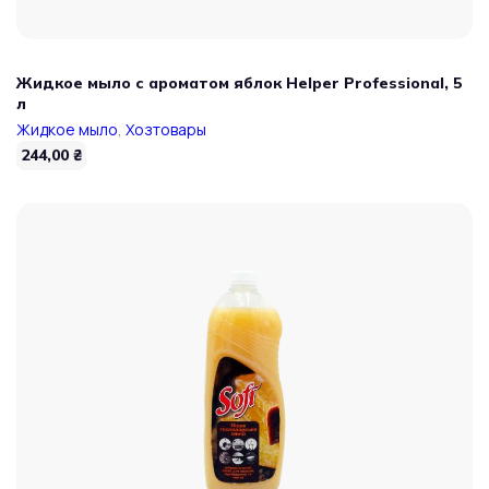
Жидкое мыло с ароматом яблок Helper Professional, 5
л
Жидкое мыло
,
Хозтовары
244,00
₴