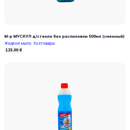
М-р МУСКУЛ д/стекла без распиловки 500мл (сменный)
Жидкое мыло
,
Хозтовары
123,00
₴