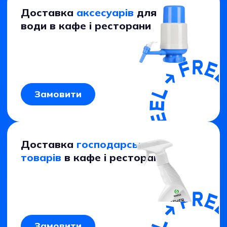
Доставка
аксесуарів
для
води в кафе і ресторани
Замовити
Доставка
господарських
товарів
в кафе і ресторани
Замовити