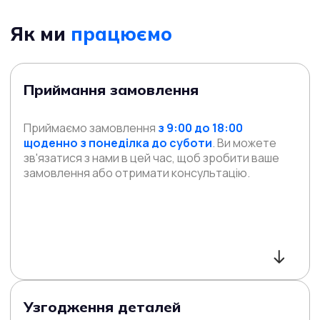
Як ми
працюємо
Приймання замовлення
Приймаємо замовлення
з 9:00 до 18:00
щоденно з понеділка до суботи
. Ви можете
зв'язатися з нами в цей час, щоб зробити ваше
замовлення або отримати консультацію.
Узгодження деталей