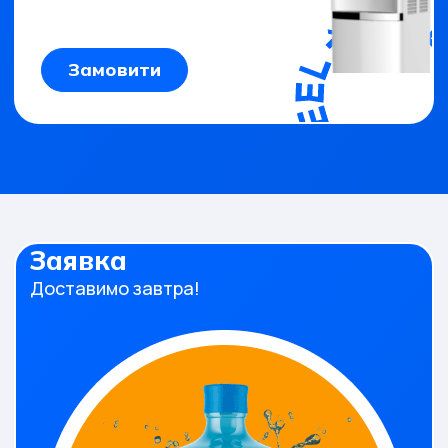
Замовити
Заявка
Доставимо завтра!