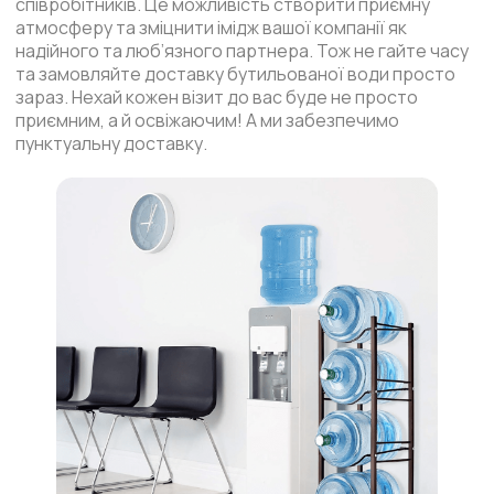
співробітників. Це можливість створити приємну
атмосферу та зміцнити імідж вашої компанії як
надійного та люб’язного партнера. Тож не гайте часу
та замовляйте доставку бутильованої води просто
зараз. Нехай кожен візит до вас буде не просто
приємним, а й освіжаючим! А ми забезпечимо
пунктуальну доставку.