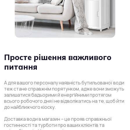
Просте рішення важливого
питання
А для вашого персоналу наявність бутильованої води
теж стане справжнім порятунком, адже вони зможуть
залишатися бадьорими й енергійними протягом
всього робочого дня і не відволікатись на те, щоб йти
до найближчого кіоску.
Доставка води в магазин – це прояв справжньої
гостинності та турботи про ваших клієнтів та