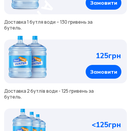
Замовити
Доставка 1 бутля води – 130 гривень за
бутель.
125грн
Замовити
Доставка 2 бутлів води - 125 гривень за
бутель.
<125грн