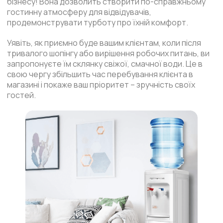
бізнесу! Вона дозволить створити по-справжньому
гостинну атмосферу для відвідувачів,
продемонструвати турботу про їхній комфорт.
Уявіть, як приємно буде вашим клієнтам, коли після
тривалого шопінгу або вирішення робочих питань, ви
запропонуєте їм склянку свіжої, смачної води. Це в
свою чергу збільшить час перебування клієнта в
магазині і покаже ваш пріоритет – зручність своїх
гостей.