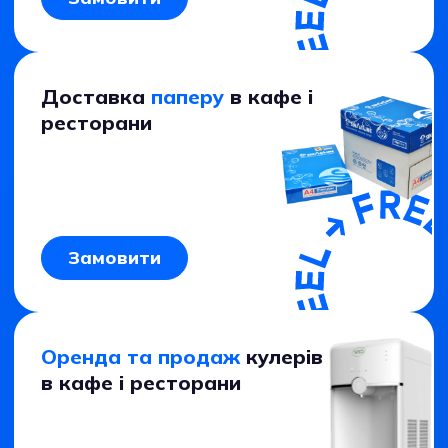
Доставка
паперу
в кафе і
ресторани
Замовити
Оренда та продаж
кулерів
в кафе і ресторани