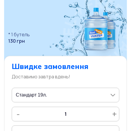
* 1 бутель
130 грн
Швидке замовлення
Доставимо завтра вдень!
-
+