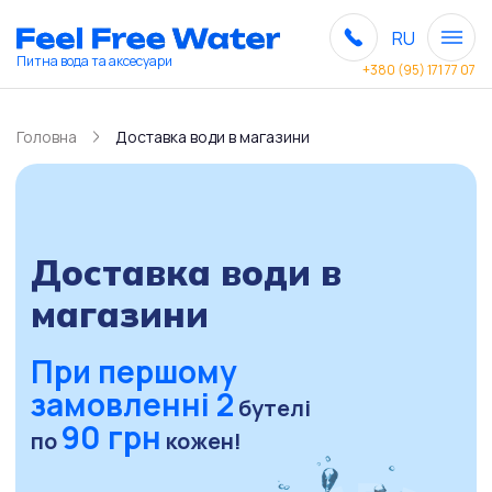
RU
Питна вода та аксесуари
+380 (95) 171 77 07
Головна
Доставка води в магазини
Доставка води в
магазини
При першому
замовленні 2
бутелі
90 грн
по
кожен!