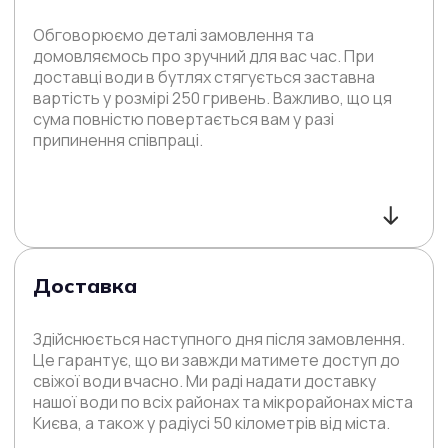
Обговорюємо деталі замовлення та
домовляємось про зручний для вас час. При
доставці води в бутлях стягується заставна
вартість у розмірі 250 гривень. Важливо, що ця
сума повністю повертається вам у разі
припинення співпраці.
Доставка
Здійснюється наступного дня після замовлення.
Це гарантує, що ви завжди матимете доступ до
свіжої води вчасно. Ми раді надати доставку
нашої води по всіх районах та мікрорайонах міста
Києва, а також у радіусі 50 кілометрів від міста.