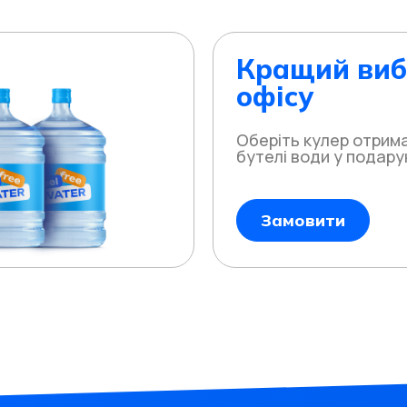
Кращий виб
офісу
Оберіть кулер отрима
бутелі води у подару
Замовити