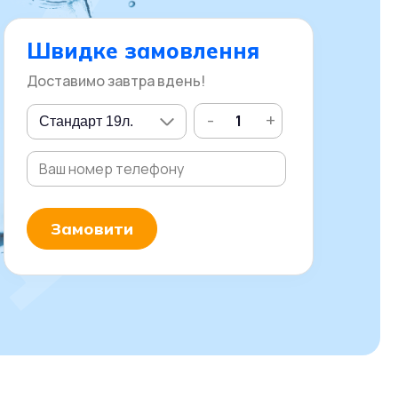
Швидке замовлення
Доставимо завтра вдень!
-
+
Замовити