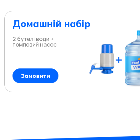
Домашній набір
2 бутелі води +
помповий насос
Замовити