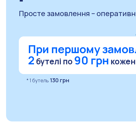
Просте замовлення – оперативн
При першому замов
2
90 грн
бутелі
по
кожен
130 грн
* 1 бутель