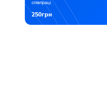
співпраці.
250грн