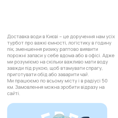
Доставка води в Києві – це доручення нам усіх
турбот про важкі ємності, логістику в годину
пік, зменшення ризику раптово виявити
порожні запаси у себе вдома або в офісі. Адже
ми розуміємо на скільки важливо мати воду
завжди під рукою, щоб втамувати спрагу,
приготувати обід або заварити чай.
Ми працюємо по всьому місту і в радіусі 50
км. Замовлення можна зробити відразу на
сайті.