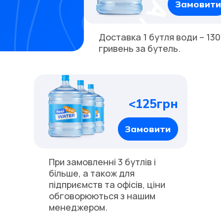
Замовити
Доставка 1 бутля води – 130
гривень за бутель.
<125грн
Замовити
При замовленні 3 бутлів і
більше, а також для
підприємств та офісів, ціни
обговорюються з нашим
менеджером.