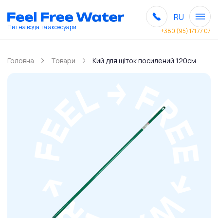
RU
Питна вода та аксесуари
+380 (95) 171 77 07
Головна
Товари
Кий для щіток посилений 120см