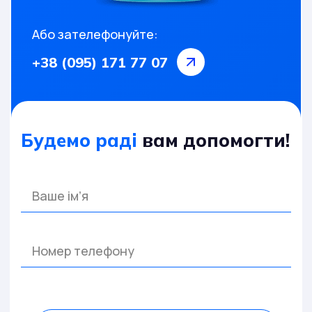
Або зателефонуйте:
+38 (095) 171 77 07
Будемо раді
вам допомогти!