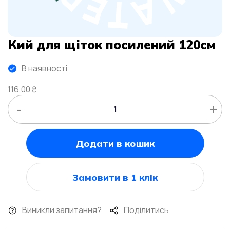
Кий для щіток посилений 120см
В наявності
116,00
₴
-
+
Додати в кошик
Замовити в 1 клік
Виникли запитання?
Поділитись