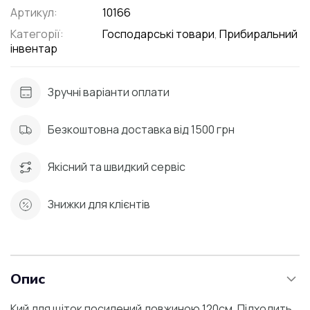
Артикул:
10166
Категорії:
Господарські товари
,
Прибиральний
інвентар
Зручні варіанти оплати
Безкоштовна доставка від 1500 грн
Якісний та швидкий сервіс
Знижки для клієнтів
Опис
Кий для щіток посилений довжиною 120см. Підходить