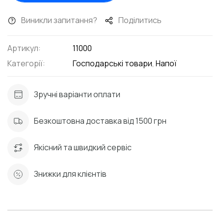
Виникли запитання?
Поділитись
Артикул:
11000
Категорії:
Господарські товари
,
Напої
Зручні варіанти оплати
Безкоштовна доставка від 1500 грн
Якісний та швидкий сервіс
Знижки для клієнтів