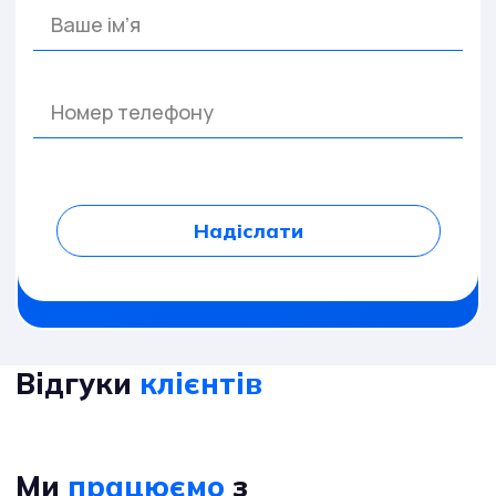
Надіслати
Відгуки
клієнтів
Ми
працюємо
з