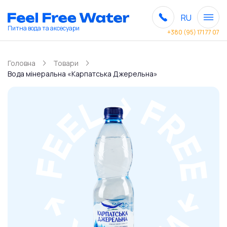
RU
Питна вода та аксесуари
+380 (95) 171 77 07
Головна
Товари
Вода мінеральна «Карпатська Джерельна»